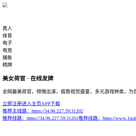
真人
体育
电子
电竞
捕鱼
棋牌
美女荷官 · 在线发牌
全网最美荷官，倾情出演，极致视觉盛宴，多元游戏种类，为
立即注册
进入主页
APP下载
推荐主线路：
https://34.96.227.59:31202
推荐线路：
https://34.96.227.59:31201
推荐线路：
https://www.1nz