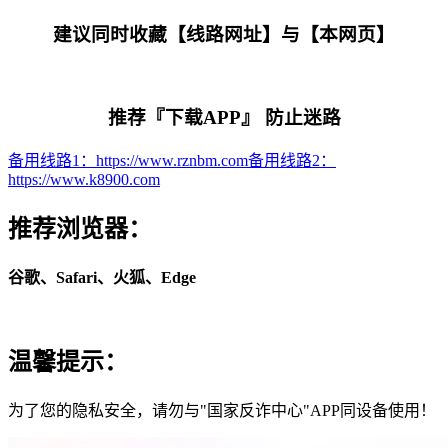
建议同时收藏【线路网址】与【本网页】
推荐『下载APP』 防止迷路
备用线路
1
：
https://www.rznbm.com
备用线路
2
：
https://www.k8900.com
推荐浏览器：
谷歌、Safari、火狐、Edge
温馨提示：
为了您的隐私安全，请勿与"国家反诈中心"APP同设备使用！