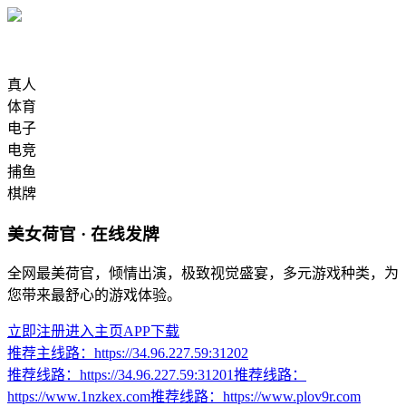
真人
体育
电子
电竞
捕鱼
棋牌
美女荷官 · 在线发牌
全网最美荷官，倾情出演，极致视觉盛宴，多元游戏种类，为
您带来最舒心的游戏体验。
立即注册
进入主页
APP下载
推荐主线路：
https://34.96.227.59:31202
推荐线路：
https://34.96.227.59:31201
推荐线路：
https://www.1nzkex.com
推荐线路：
https://www.plov9r.com