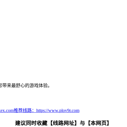
您带来最舒心的游戏体验。
kex.com
推荐线路：
https://www.plov9r.com
建议同时收藏【线路网址】与【本网页】