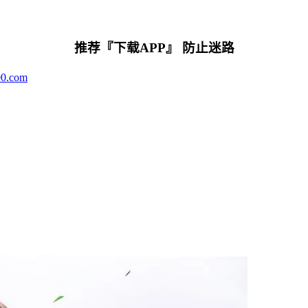
推荐『下载APP』 防止迷路
00.com