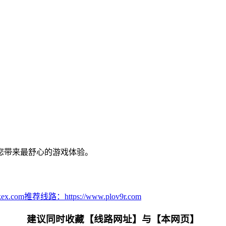
您带来最舒心的游戏体验。
kex.com
推荐线路：
https://www.plov9r.com
建议同时收藏【线路网址】与【本网页】