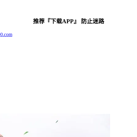
推荐『下载APP』 防止迷路
00.com