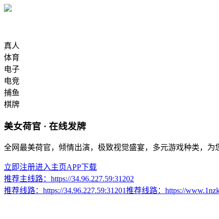
真人
体育
电子
电竞
捕鱼
棋牌
美女荷官 · 在线发牌
全网最美荷官，倾情出演，极致视觉盛宴，多元游戏种类，为
立即注册
进入主页
APP下载
推荐主线路：
https://34.96.227.59:31202
推荐线路：
https://34.96.227.59:31201
推荐线路：
https://www.1nz