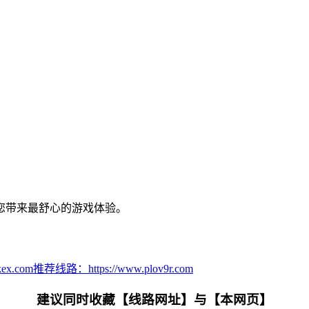
您带来最舒心的游戏体验。
kex.com
推荐线路：
https://www.plov9r.com
建议同时收藏【线路网址】与【本网页】