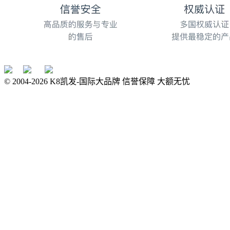
© 2004-
2026
K8凯发-国际大品牌 信誉保障 大额无忧