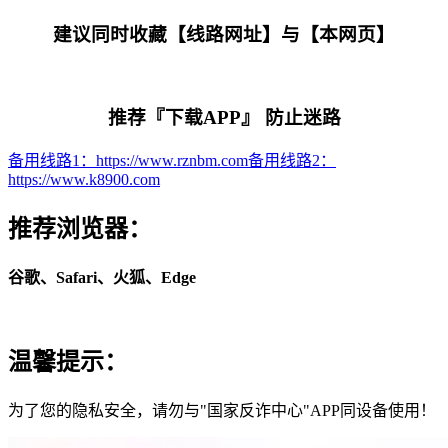
建议同时收藏【线路网址】与【本网页】
推荐『下载APP』 防止迷路
备用线路
1
：
https://www.rznbm.com
备用线路
2
：
https://www.k8900.com
推荐浏览器：
谷歌、Safari、火狐、Edge
温馨提示：
为了您的隐私安全，请勿与"国家反诈中心"APP同设备使用！