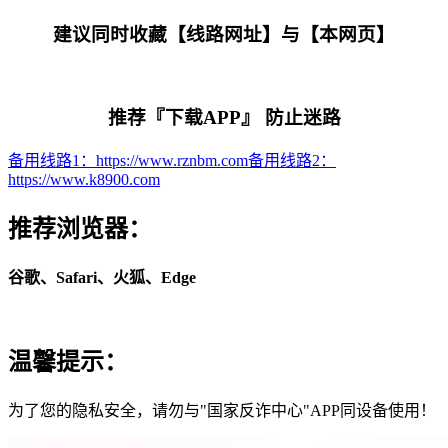
建议同时收藏【线路网址】与【本网页】
推荐『下载APP』 防止迷路
备用线路
1
：
https://www.rznbm.com
备用线路
2
：
https://www.k8900.com
推荐浏览器：
谷歌、Safari、火狐、Edge
温馨提示：
为了您的隐私安全，请勿与"国家反诈中心"APP同设备使用！