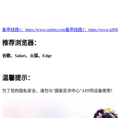
备用线路
1
：
https://www.rznbm.com
备用线路
2
：
https://www.k89
推荐浏览器：
谷歌、Safari、火狐、Edge
温馨提示：
为了您的隐私安全，请勿与"国家反诈中心"APP同设备使用！