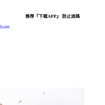
推荐『下载APP』 防止迷路
00.com