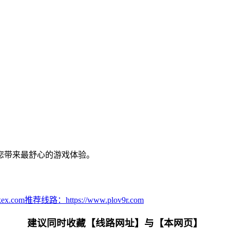
您带来最舒心的游戏体验。
kex.com
推荐线路：
https://www.plov9r.com
建议同时收藏【线路网址】与【本网页】