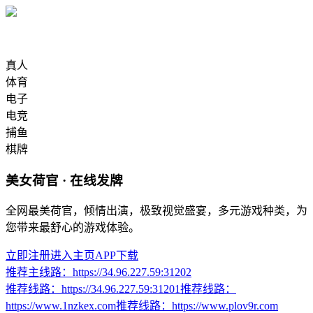
真人
体育
电子
电竞
捕鱼
棋牌
美女荷官 · 在线发牌
全网最美荷官，倾情出演，极致视觉盛宴，多元游戏种类，为
您带来最舒心的游戏体验。
立即注册
进入主页
APP下载
推荐主线路：
https://34.96.227.59:31202
推荐线路：
https://34.96.227.59:31201
推荐线路：
https://www.1nzkex.com
推荐线路：
https://www.plov9r.com