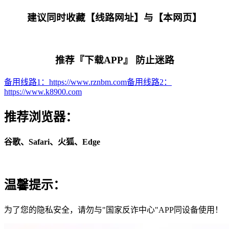
建议同时收藏【线路网址】与【本网页】
推荐『下载APP』 防止迷路
备用线路
1
：
https://www.rznbm.com
备用线路
2
：
https://www.k8900.com
推荐浏览器：
谷歌、Safari、火狐、Edge
温馨提示：
为了您的隐私安全，请勿与"国家反诈中心"APP同设备使用！