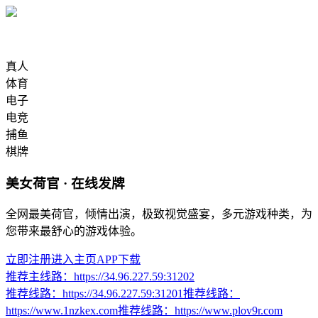
真人
体育
电子
电竞
捕鱼
棋牌
美女荷官 · 在线发牌
全网最美荷官，倾情出演，极致视觉盛宴，多元游戏种类，为
您带来最舒心的游戏体验。
立即注册
进入主页
APP下载
推荐主线路：
https://34.96.227.59:31202
推荐线路：
https://34.96.227.59:31201
推荐线路：
https://www.1nzkex.com
推荐线路：
https://www.plov9r.com