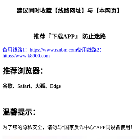
建议同时收藏【线路网址】与【本网页】
推荐『下载APP』 防止迷路
备用线路
1
：
https://www.rznbm.com
备用线路
2
：
https://www.k8900.com
推荐浏览器：
谷歌、Safari、火狐、Edge
温馨提示：
为了您的隐私安全，请勿与"国家反诈中心"APP同设备使用！