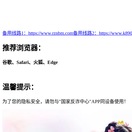
备用线路
1
：
https://www.rznbm.com
备用线路
2
：
https://www.k89
推荐浏览器：
谷歌、Safari、火狐、Edge
温馨提示：
为了您的隐私安全，请勿与"国家反诈中心"APP同设备使用！