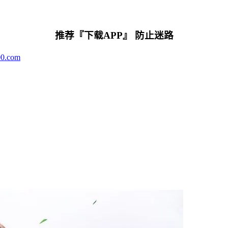
推荐『下载APP』 防止迷路
00.com