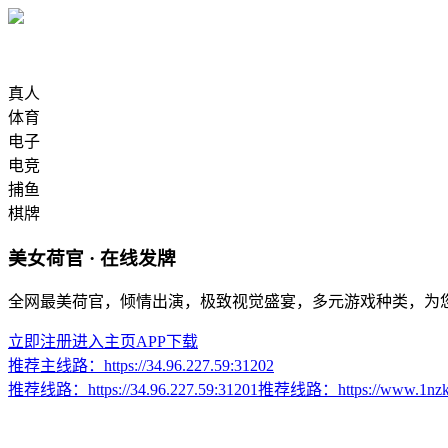
真人
体育
电子
电竞
捕鱼
棋牌
美女荷官 · 在线发牌
全网最美荷官，倾情出演，极致视觉盛宴，多元游戏种类，为
立即注册
进入主页
APP下载
推荐主线路：
https://34.96.227.59:31202
推荐线路：
https://34.96.227.59:31201
推荐线路：
https://www.1nz