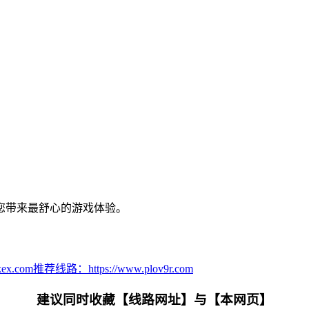
您带来最舒心的游戏体验。
kex.com
推荐线路：
https://www.plov9r.com
建议同时收藏【线路网址】与【本网页】