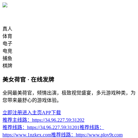
真人
体育
电子
电竞
捕鱼
棋牌
美女荷官 · 在线发牌
全网最美荷官，倾情出演，极致视觉盛宴，多元游戏种类，为
您带来最舒心的游戏体验。
立即注册
进入主页
APP下载
推荐主线路：
https://34.96.227.59:31202
推荐线路：
https://34.96.227.59:31201
推荐线路：
https://www.1nzkex.com
推荐线路：
https://www.plov9r.com