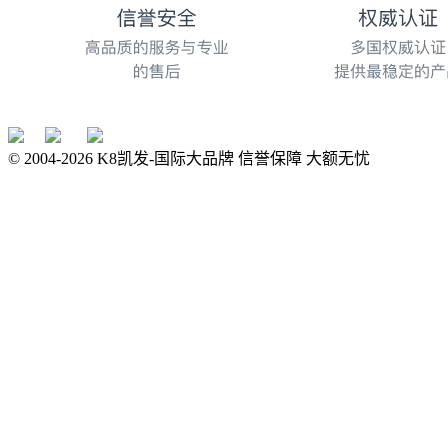
© 2004-
2026
K8凯发-国际大品牌 信誉保障 大额无忧