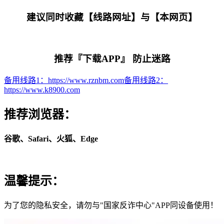
建议同时收藏【线路网址】与【本网页】
推荐『下载APP』 防止迷路
备用线路
1
：
https://www.rznbm.com
备用线路
2
：
https://www.k8900.com
推荐浏览器：
谷歌、Safari、火狐、Edge
温馨提示：
为了您的隐私安全，请勿与"国家反诈中心"APP同设备使用！