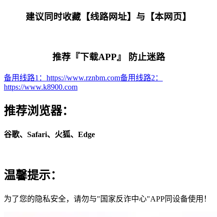
建议同时收藏【线路网址】与【本网页】
推荐『下载APP』 防止迷路
备用线路
1
：
https://www.rznbm.com
备用线路
2
：
https://www.k8900.com
推荐浏览器：
谷歌、Safari、火狐、Edge
温馨提示：
为了您的隐私安全，请勿与"国家反诈中心"APP同设备使用！