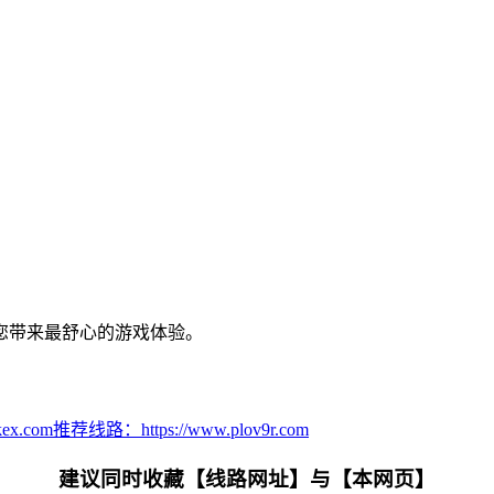
您带来最舒心的游戏体验。
kex.com
推荐线路：
https://www.plov9r.com
建议同时收藏【线路网址】与【本网页】