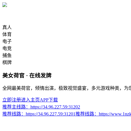
真人
体育
电子
电竞
捕鱼
棋牌
美女荷官 · 在线发牌
全网最美荷官，倾情出演，极致视觉盛宴，多元游戏种类，为
立即注册
进入主页
APP下载
推荐主线路：
https://34.96.227.59:31202
推荐线路：
https://34.96.227.59:31201
推荐线路：
https://www.1nz